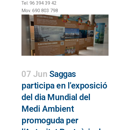
Tel. 96 394 39 42
Mov. 690 803 798
07 Jun
Saggas
participa en l’exposició
del dia Mundial del
Medi Ambient
promoguda per