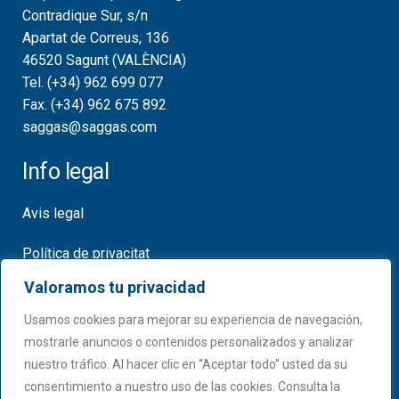
Contradique Sur, s/n
Apartat de Correus, 136
46520 Sagunt (VALÈNCIA)
Tel. (+34) 962 699 077
Fax. (+34) 962 675 892
saggas@saggas.com
Info legal
Avis legal
Política de privacitat
Valoramos tu privacidad
Política de cookies
Usamos cookies para mejorar su experiencia de navegación,
Certificats
mostrarle anuncios o contenidos personalizados y analizar
nuestro tráfico. Al hacer clic en “Aceptar todo” usted da su
consentimiento a nuestro uso de las cookies. Consulta la