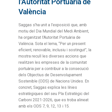
l’Autoritat Portuària de
València
Saggas s’ha unit a l’exposició que, amb
motiu del Dia Mundial del Medi Ambient,
ha organitzat l’Autoritat Portuària de
València. Sota el lema, “Per un present
eficient, renovable, inclusiu i sostingut”, la
mostra recull les diverses accions que
realitzen les empreses de la comunitat
portuària per a contribuir a la consecució
dels Objectius de Desenvolupament
Sostenible (ODS) de Nacions Unides. En
concret, Saggas explica les línies
estratègiques del seu Pla Estratègic del
Carboni 2021-2026, que es troba alineat
amb els ODS 7, 9, 12, 13 i 15.