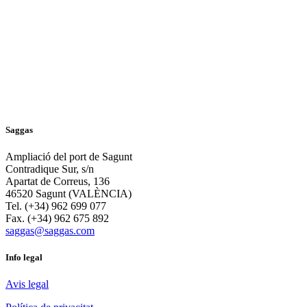
Saggas
Ampliació del port de Sagunt
Contradique Sur, s/n
Apartat de Correus, 136
46520 Sagunt (VALÈNCIA)
Tel. (+34) 962 699 077
Fax. (+34) 962 675 892
saggas@saggas.com
Info legal
Avis legal