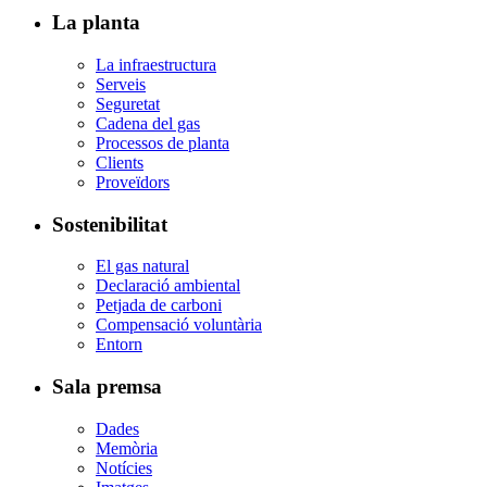
La planta
La infraestructura
Serveis
Seguretat
Cadena del gas
Processos de planta
Clients
Proveïdors
Sostenibilitat
El gas natural
Declaració ambiental
Petjada de carboni
Compensació voluntària
Entorn
Sala premsa
Dades
Memòria
Notícies