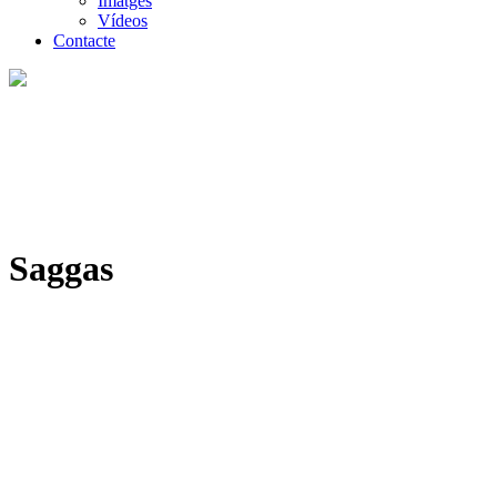
Imatges
Vídeos
Contacte
Saggas