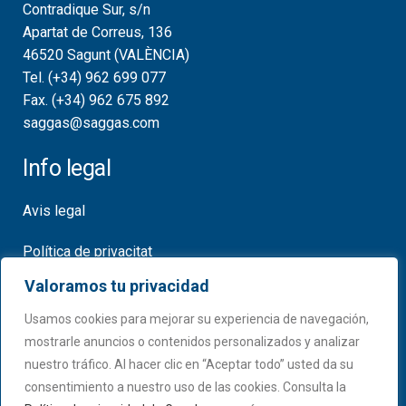
Contradique Sur, s/n
Apartat de Correus, 136
46520 Sagunt (VALÈNCIA)
Tel. (+34) 962 699 077
Fax. (+34) 962 675 892
saggas@saggas.com
Info legal
Avis legal
Política de privacitat
Valoramos tu privacidad
Política de cookies
Usamos cookies para mejorar su experiencia de navegación,
Certificats
mostrarle anuncios o contenidos personalizados y analizar
nuestro tráfico. Al hacer clic en “Aceptar todo” usted da su
consentimiento a nuestro uso de las cookies. Consulta la