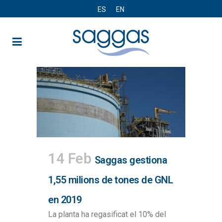
ES
EN
14 Feb
Saggas gestiona
1,55 milions de tones de GNL
en 2019
La planta ha regasificat el 10% del