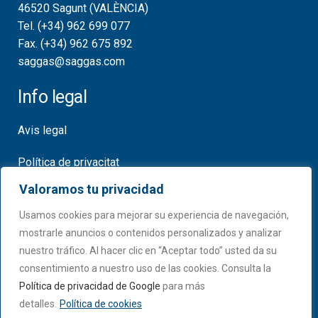
46520 Sagunt (VALÈNCIA)
Tel. (+34) 962 699 077
Fax. (+34) 962 675 892
saggas@saggas.com
Info legal
Avis legal
Política de privacitat
Valoramos tu privacidad
Política de cookies
Usamos cookies para mejorar su experiencia de navegación,
Certificats
mostrarle anuncios o contenidos personalizados y analizar
nuestro tráfico. Al hacer clic en “Aceptar todo” usted da su
consentimiento a nuestro uso de las cookies. Consulta la
Política de privacidad de Google
para más
detalles.
Política de cookies