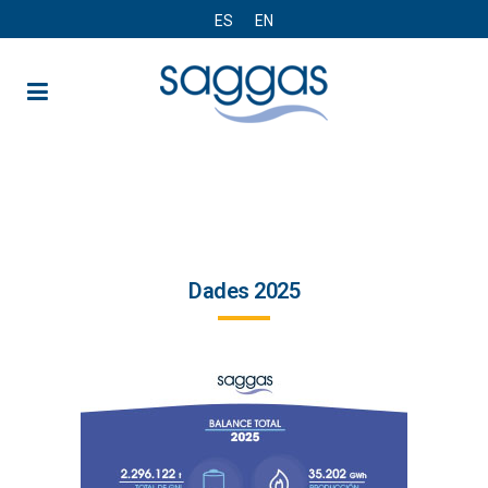
ES
EN
Dades
Dades 2025