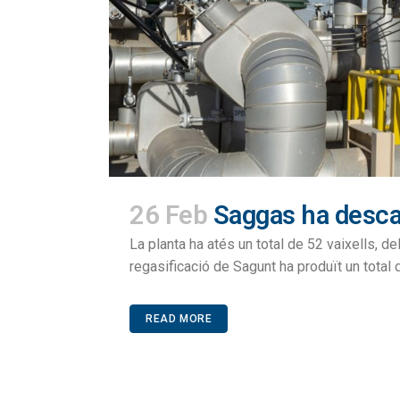
26 Feb
Saggas ha desca
La planta ha atés un total de 52 vaixells, 
regasificació de Sagunt ha produït un total 
READ MORE