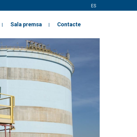
ES
Sala premsa
Contacte