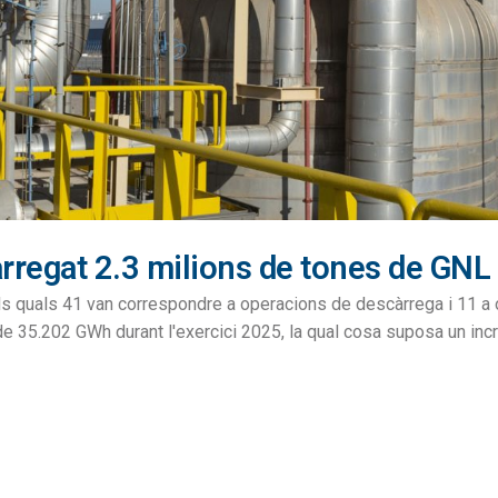
rregat 2.3 milions de tones de GNL
dels quals 41 van correspondre a operacions de descàrrega i 11 a
de 35.202 GWh durant l'exercici 2025, la qual cosa suposa un incr