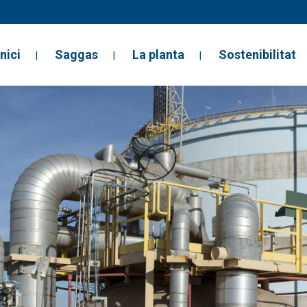
Inici
Saggas
La planta
Sostenibilitat