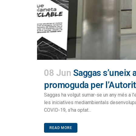
08 Jun
Saggas s’uneix 
promoguda per l’Autorit
Saggas ha volgut sumar-se un any més a l'e
les iniciatives mediambientals desenvolupa
COVID-19, s'ha optat...
READ MORE