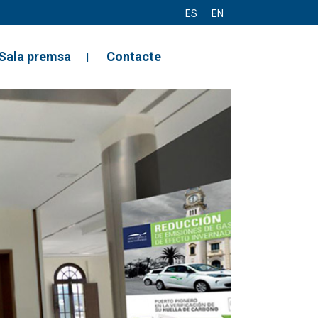
ES
EN
Sala premsa
Contacte