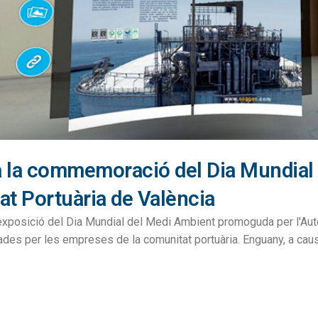
a la commemoració del Dia Mundial
at Portuària de València
xposició del Dia Mundial del Medi Ambient promoguda per l'Autor
des per les empreses de la comunitat portuària. Enguany, a caus