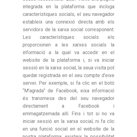
integrada en la plataforma que incloga
característiques socials, el seu navegador
estableix una connexió directa amb els
servidors de la xarxa social corresponent.
Les característiques socials els
proporcionen a les xarxes socials la
informació a la qual va accedir en el
website de la plataforma i, si va iniciar
sessió en la xarxa social, la seua visita pot
quedar registrada en el seu compte d’eixe
servei. Per exemple, si fa clic en el botó
“M’agrada” de Facebook, eixa informació
és transmesa des del seu navegador
directament a Facebook i
emmagatzemada allí. Fins i tot si no va
iniciar sessió en la xarxa social, ni fa clic
en una funció social en el website de la
nostra plataforma, existeix la possibilitat