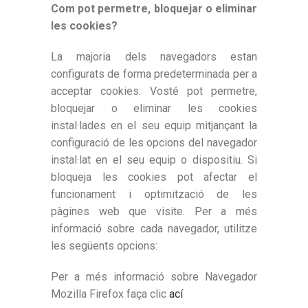
Com pot permetre, bloquejar o eliminar
les cookies?
La majoria dels navegadors estan
configurats de forma predeterminada per a
acceptar cookies. Vosté pot permetre,
bloquejar o eliminar les cookies
instal·lades en el seu equip mitjançant la
configuració de les opcions del navegador
instal·lat en el seu equip o dispositiu. Si
bloqueja les cookies pot afectar el
funcionament i optimització de les
pàgines web que visite. Per a més
informació sobre cada navegador, utilitze
les següents opcions:
Per a més informació sobre Navegador
Mozilla Firefox faça clic
ací