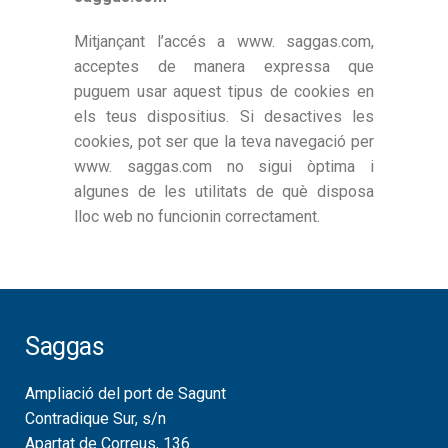
Mitjançant l’accés a www. saggas.com,
acceptes de manera expressa que
puguem usar aquest tipus de cookies en
els teus dispositius. Si desactives les
cookies, pot ser que la teva navegació per
www. saggas.com no sigui òptima i
algunes de les utilitats de què disposa
lloc web no funcionin correctament.
Saggas
Ampliació del port de Sagunt
Contradique Sur, s/n
Apartat de Correus, 136