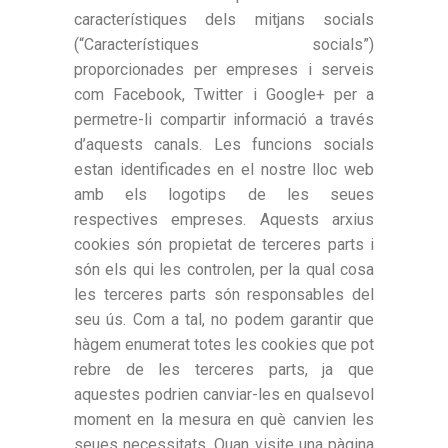
característiques dels mitjans socials
(“Característiques socials”)
proporcionades per empreses i serveis
com Facebook, Twitter i Google+ per a
permetre-li compartir informació a través
d’aquests canals. Les funcions socials
estan identificades en el nostre lloc web
amb els logotips de les seues
respectives empreses. Aquests arxius
cookies són propietat de terceres parts i
són els qui les controlen, per la qual cosa
les terceres parts són responsables del
seu ús. Com a tal, no podem garantir que
hàgem enumerat totes les cookies que pot
rebre de les terceres parts, ja que
aquestes podrien canviar-les en qualsevol
moment en la mesura en què canvien les
seues necessitats. Quan visite una pàgina