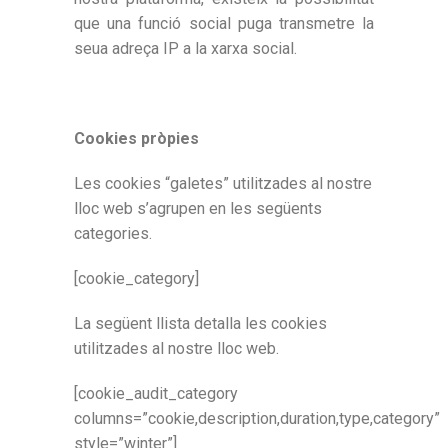
que una funció social puga transmetre la
seua adreça IP a la xarxa social.
Cookies
pròpies
Les cookies “galetes” utilitzades al nostre
lloc web s’agrupen en les següents
categories.
[cookie_category]
La següent llista detalla les cookies
utilitzades al nostre lloc web.
[cookie_audit_category
columns=”cookie,description,duration,type,category”
style=”winter”]