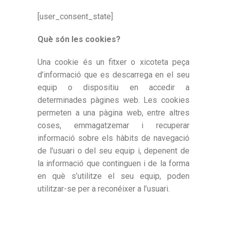
[user_consent_state]
Què són les cookies?
Una cookie és un fitxer o xicoteta peça
d’informació que es descarrega en el seu
equip o dispositiu en accedir a
determinades pàgines web. Les cookies
permeten a una pàgina web, entre altres
coses, emmagatzemar i recuperar
informació sobre els hàbits de navegació
de l’usuari o del seu equip i, depenent de
la informació que continguen i de la forma
en què s’utilitze el seu equip, poden
utilitzar-se per a reconéixer a l’usuari.