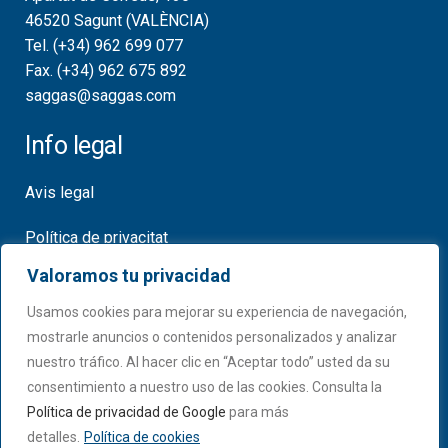
46520 Sagunt (VALÈNCIA)
Tel. (+34) 962 699 077
Fax. (+34) 962 675 892
saggas@saggas.com
Info legal
Avis legal
Política de privacitat
Valoramos tu privacidad
Política de cookies
Usamos cookies para mejorar su experiencia de navegación,
Certificats
mostrarle anuncios o contenidos personalizados y analizar
nuestro tráfico. Al hacer clic en “Aceptar todo” usted da su
consentimiento a nuestro uso de las cookies. Consulta la
Política de privacidad de Google
para más
detalles.
Política de cookies