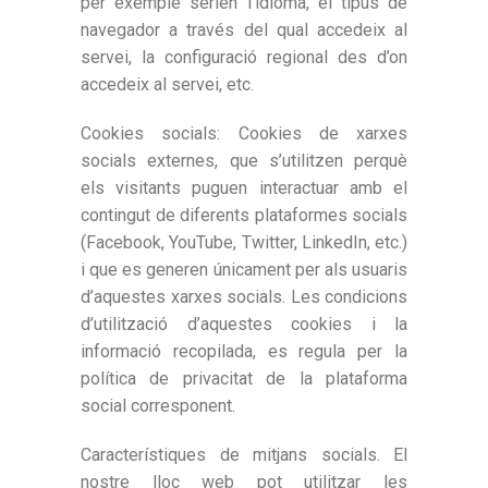
per exemple serien l’idioma, el tipus de
navegador a través del qual accedeix al
servei, la configuració regional des d’on
accedeix al servei, etc.
Cookies socials: Cookies de xarxes
socials externes, que s’utilitzen perquè
els visitants puguen interactuar amb el
contingut de diferents plataformes socials
(Facebook, YouTube, Twitter, LinkedIn, etc.)
i que es generen únicament per als usuaris
d’aquestes xarxes socials. Les condicions
d’utilització d’aquestes cookies i la
informació recopilada, es regula per la
política de privacitat de la plataforma
social corresponent.
Característiques de mitjans socials. El
nostre lloc web pot utilitzar les