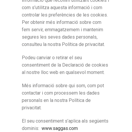
informació que recollim utilitzant cookies i
com s’utilitza aquesta informació i com
controlar les preferències de les cookies.
Per obtenir més informació sobre com
fem servir, emmagatzemem i mantenim
segures les seves dades personals,
consulteu la nostra Política de privacitat.
Podeu canviar o retirar el seu
consentiment de la Declaració de cookies
al nostre lloc web en qualsevol moment.
Més informació sobre qui som, com pot
contactar i com processem les dades
personals en la nostra Política de
privacitat.
El seu consentiment s’aplica als següents
dominis:
www.saggas.com