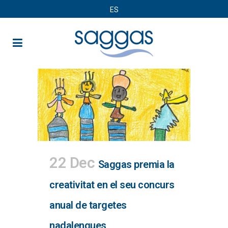
ES
22 Dec
Saggas premia la
creativitat en el seu concurs
anual de targetes
nadalenques