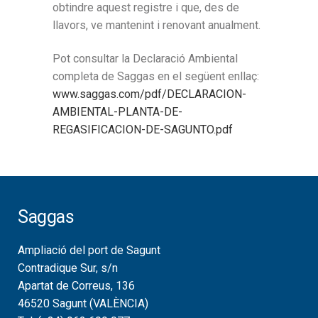
obtindre aquest registre i que, des de
llavors, ve mantenint i renovant anualment.
Pot consultar la Declaració Ambiental
completa de Saggas en el següent enllaç:
www.saggas.com/pdf/DECLARACION-
AMBIENTAL-PLANTA-DE-
REGASIFICACION-DE-SAGUNTO.pdf
Saggas
Ampliació del port de Sagunt
Contradique Sur, s/n
Apartat de Correus, 136
46520 Sagunt (VALÈNCIA)