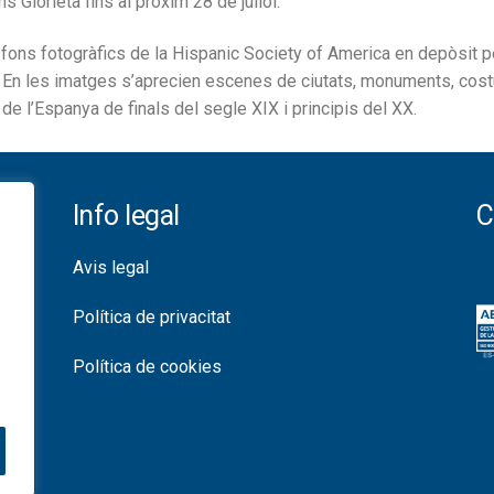
s Glorieta fins al pròxim 28 de juliol.
 fons fotogràfics de la Hispanic Society of America en depòsit p
En les imatges s’aprecien escenes de ciutats, monuments, cost
 de l’Espanya de finals del segle XIX i principis del XX.
Info legal
C
Avis legal
Política de privacitat
Política de cookies