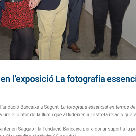
en l’exposició La fotografia essenc
 Fundació Bancaixa a Sagunt,
La fotografia essencial en temps de
iure el pintor de la llum i que al·ludeixen a l’estreta relació que
tenen Saggas i la Fundació Bancaixa per a donar suport a la pro