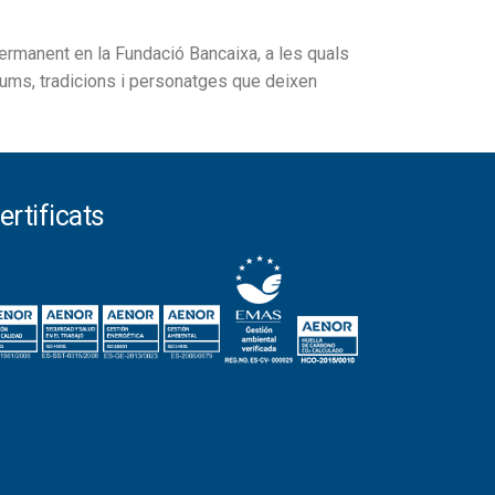
ermanent en la Fundació Bancaixa, a les quals
ums, tradicions i personatges que deixen
ertificats