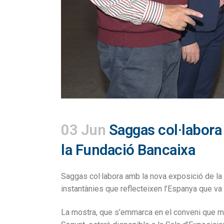
03 Jun
Saggas col·labora 
la Fundació Bancaixa
Saggas col·labora amb la nova exposició de la
instantànies que reflecteixen l’Espanya que va v
La mostra, que s’emmarca en el conveni que man