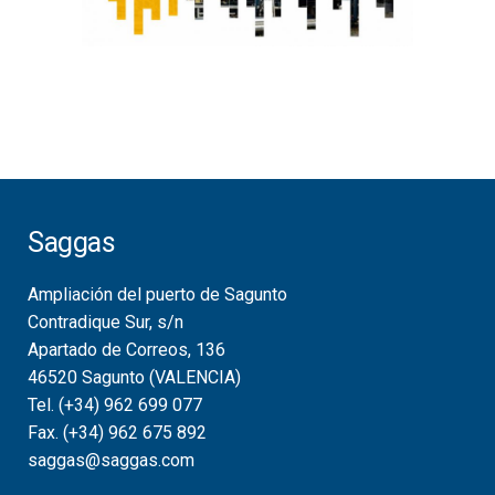
Saggas
Ampliación del puerto de Sagunto
Contradique Sur, s/n
Apartado de Correos, 136
46520 Sagunto (VALENCIA)
Tel. (+34) 962 699 077
Fax. (+34) 962 675 892
saggas@saggas.com