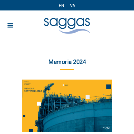
EN
VA
Memoria
Memoria 2024