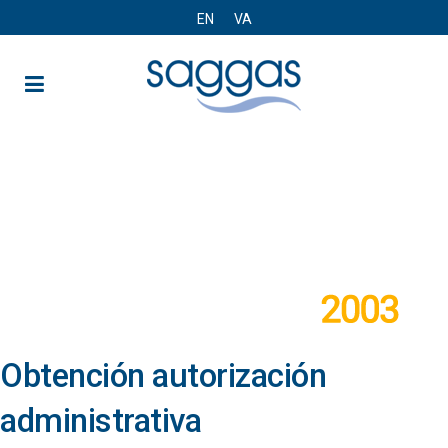
EN
VA
Historia
Obtención autorización
administrativa