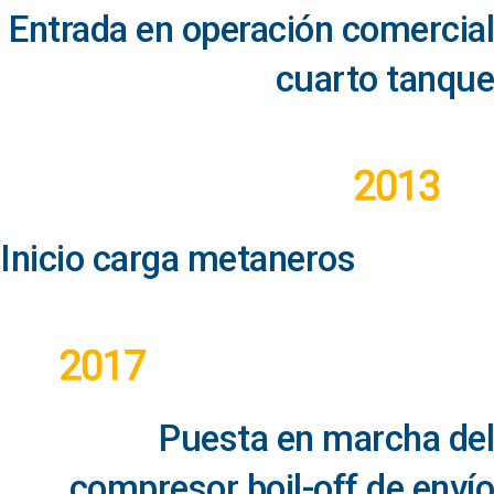
Entrada en operación comercial
cuarto tanque
Inicio carga metaneros
Puesta en marcha del
compresor boil-off de envío