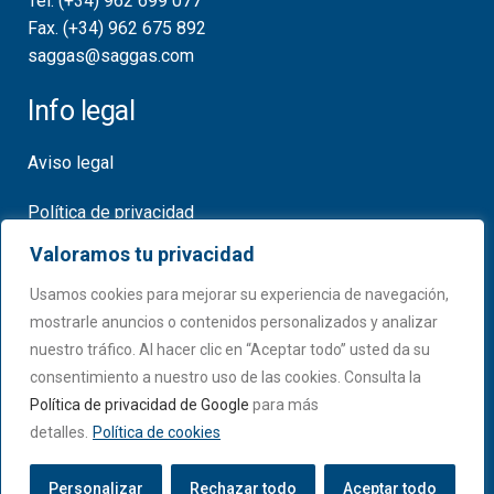
Tel. (+34) 962 699 077
Fax. (+34) 962 675 892
saggas@saggas.com
Info legal
Aviso legal
Política de privacidad
Valoramos tu privacidad
Política de cookies
Usamos cookies para mejorar su experiencia de navegación,
Certificados
mostrarle anuncios o contenidos personalizados y analizar
nuestro tráfico. Al hacer clic en “Aceptar todo” usted da su
consentimiento a nuestro uso de las cookies. Consulta la
Política de privacidad de Google
para más
detalles.
Política de cookies
Personalizar
Rechazar todo
Aceptar todo