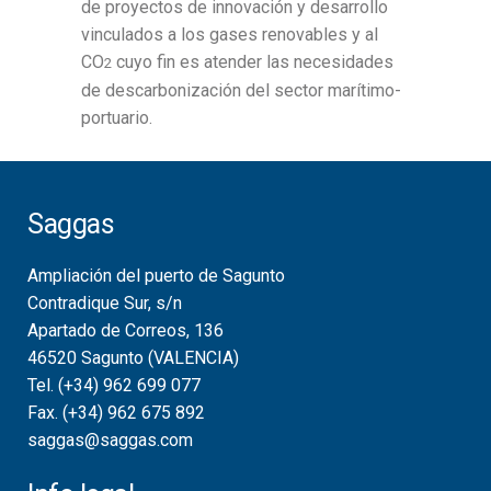
de proyectos de innovación y desarrollo
vinculados a los gases renovables y al
CO
cuyo fin es atender las necesidades
2
de descarbonización del sector marítimo-
portuario.
Saggas
Ampliación del puerto de Sagunto
Contradique Sur, s/n
Apartado de Correos, 136
46520 Sagunto (VALENCIA)
Tel. (+34) 962 699 077
Fax. (+34) 962 675 892
saggas@saggas.com