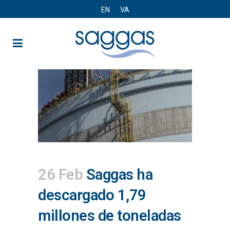
EN
VA
26 Feb
Saggas ha
descargado 1,79
millones de toneladas