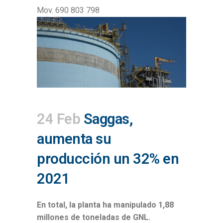
Mov. 690 803 798
24 Feb
Saggas,
aumenta su
producción un 32% en
2021
En total, la planta ha manipulado 1,88
millones de toneladas de GNL.