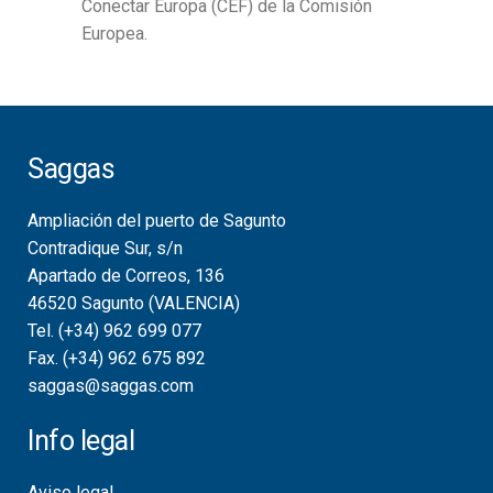
Conectar Europa (CEF) de la Comisión
Europea.
Saggas
Ampliación del puerto de Sagunto
Contradique Sur, s/n
Apartado de Correos, 136
46520 Sagunto (VALENCIA)
Tel. (+34) 962 699 077
Fax. (+34) 962 675 892
saggas@saggas.com
Info legal
Aviso legal