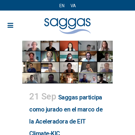
EN
VA
21 Sep
Saggas participa
como jurado en el marco de
la Aceleradora de EIT
Climate-KIC