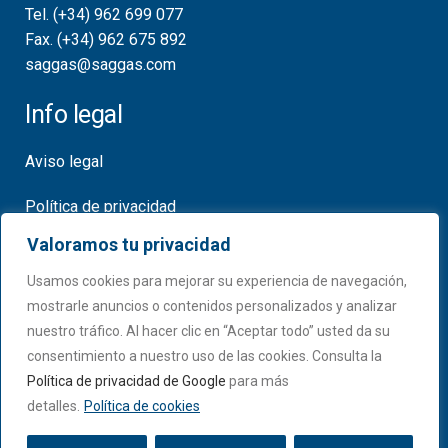
Tel. (+34) 962 699 077
Fax. (+34) 962 675 892
saggas@saggas.com
Info legal
Aviso legal
Política de privacidad
Valoramos tu privacidad
Política de cookies
Usamos cookies para mejorar su experiencia de navegación,
Certificados
mostrarle anuncios o contenidos personalizados y analizar
nuestro tráfico. Al hacer clic en “Aceptar todo” usted da su
consentimiento a nuestro uso de las cookies. Consulta la
Política de privacidad de Google
para más
detalles.
Política de cookies