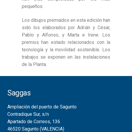
pequeños.
Los dibujos premiados en esta edición han
sido los elaborados por Adrián y César,
Pablo y Alfonso, y Marta e Irene. Los
premios han estado relacionados con la
tecnología y la movilidad sostenible. Los
trabajos se exponen en las instalaciones
de la Planta.
Saggas
Ampliación del puerto de Sagunto
Contradique Sur, s/n
Apartado de Correos, 136
46520 Sagunto (VALENCIA)