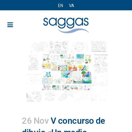
EN
VA
26 Nov
V concurso de