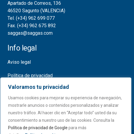
Apartado de Correos, 136
46520 Sagunto (VALENCIA)
Tel. (+34) 962 699 077
Fax. (+34) 962 675 892
saggas@saggas.com
Info legal
Aviso legal
Política de privacidad
Valoramos tu privacidad
Política de cookies
Usamos cookies para mejorar su experiencia de navegación,
Certificados
mostrarle anuncios o contenidos personalizados y analizar
nuestro tráfico. Al hacer clic en “Aceptar todo” usted da su
consentimiento a nuestro uso de las cookies. Consulta la
Política de privacidad de Google
para más