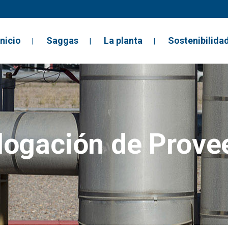
Inicio
Saggas
La planta
Sostenibilida
ogación de Prove