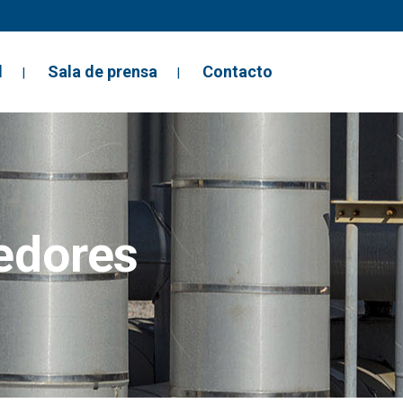
d
Sala de prensa
Contacto
edores