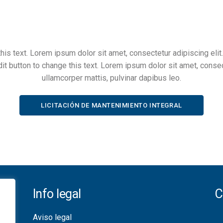
this text. Lorem ipsum dolor sit amet, consectetur adipiscing elit. 
dit button to change this text. Lorem ipsum dolor sit amet, consecte
ullamcorper mattis, pulvinar dapibus leo.
LICITACIÓN DE MANTENIMIENTO INTEGRAL
Info legal
C
Aviso legal