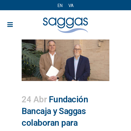
EN
VA
24 Abr
Fundación
Bancaja y Saggas
colaboran para