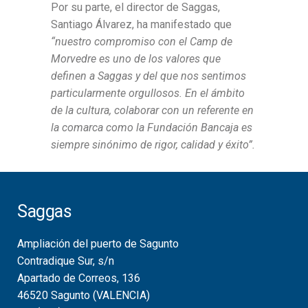
Por su parte, el director de Saggas,
Santiago Álvarez, ha manifestado que
“nuestro compromiso con el Camp de
Morvedre es uno de los valores que
definen a Saggas y del que nos sentimos
particularmente orgullosos. En el ámbito
de la cultura, colaborar con un referente en
la comarca como la Fundación Bancaja es
siempre sinónimo de rigor, calidad y éxito”.
Saggas
Ampliación del puerto de Sagunto
Contradique Sur, s/n
Apartado de Correos, 136
46520 Sagunto (VALENCIA)