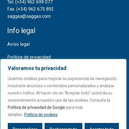
Tel. (+34) 962 699 077
Fax. (+34) 962 675 892
saggas@saggas.com
Info legal
Aviso legal
Política de privacidad
Valoramos tu privacidad
Política de cookies
Usamos cookies para mejorar su experiencia de navegación,
Certificados
mostrarle anuncios o contenidos personalizados y analizar
nuestro tráfico. Al hacer clic en “Aceptar todo” usted da su
consentimiento a nuestro uso de las cookies. Consulta la
Política de privacidad de Google
para más
detalles.
Política de cookies