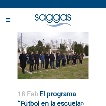
18 Feb
El programa
“Fútbol en la escuela»