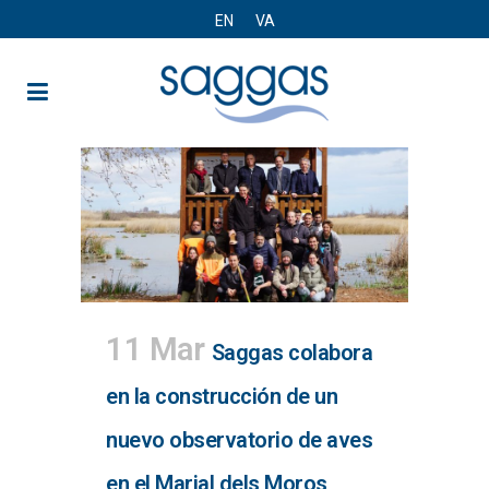
EN
VA
11 Mar
Saggas colabora
en la construcción de un
nuevo observatorio de aves
en el Marjal dels Moros