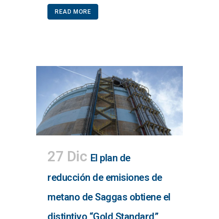
READ MORE
27 Dic
El plan de
reducción de emisiones de
metano de Saggas obtiene el
distintivo “Gold Standard”