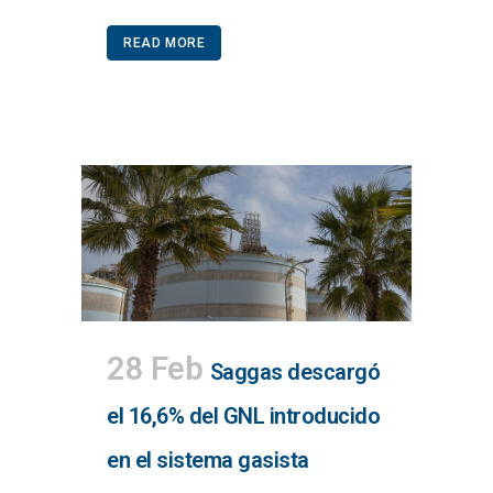
READ MORE
28 Feb
Saggas descargó
el 16,6% del GNL introducido
en el sistema gasista