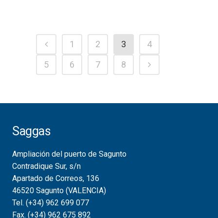
1
2
3
4
5
6
7
8
Saggas
Ampliación del puerto de Sagunto
Contradique Sur, s/n
Apartado de Correos, 136
46520 Sagunto (VALENCIA)
Tel. (+34) 962 699 077
Fax. (+34) 962 675 892